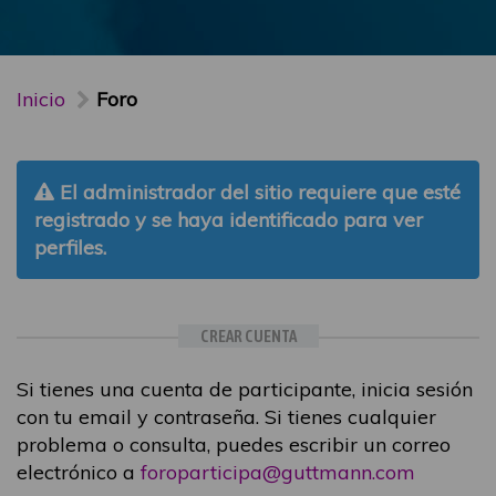
Inicio
Foro
El administrador del sitio requiere que esté
registrado y se haya identificado para ver
perfiles.
CREAR CUENTA
Si tienes una cuenta de participante, inicia sesión
con tu email y contraseña. Si tienes cualquier
problema o consulta, puedes escribir un correo
electrónico a
foroparticipa@guttmann.com