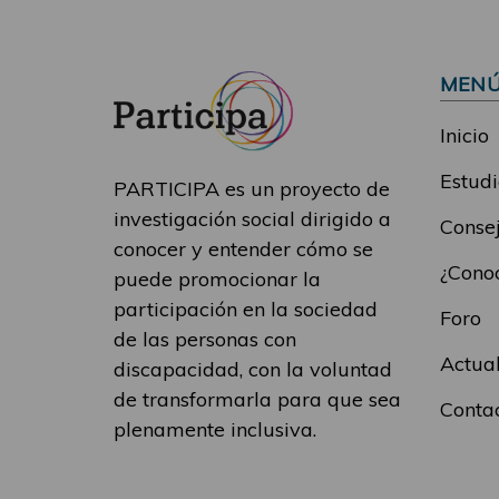
MEN
Inicio
Estudi
PARTICIPA es un proyecto de
investigación social dirigido a
Consej
conocer y entender cómo se
¿Conoc
puede promocionar la
participación en la sociedad
Foro
de las personas con
Actua
discapacidad, con la voluntad
de transformarla para que sea
Conta
plenamente inclusiva.