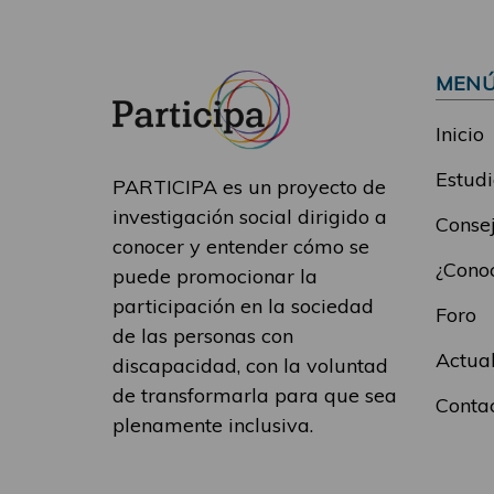
MEN
Inicio
Estudi
PARTICIPA es un proyecto de
investigación social dirigido a
Consej
conocer y entender cómo se
¿Conoc
puede promocionar la
participación en la sociedad
Foro
de las personas con
Actua
discapacidad, con la voluntad
de transformarla para que sea
Conta
plenamente inclusiva.