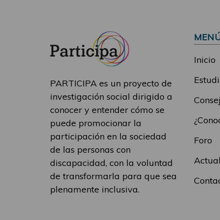
MEN
Inicio
Estudi
PARTICIPA es un proyecto de
investigación social dirigido a
Consej
conocer y entender cómo se
¿Conoc
puede promocionar la
participación en la sociedad
Foro
de las personas con
Actua
discapacidad, con la voluntad
de transformarla para que sea
Conta
plenamente inclusiva.