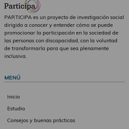
PARTICIPA es un proyecto de investigación social
dirigido a conocer y entender cómo se puede
promocionar la participación en la sociedad de
las personas con discapacidad, con la voluntad
de transformarla para que sea plenamente
inclusiva.
MENÚ
Inicio
Estudio
Consejos y buenas prácticas