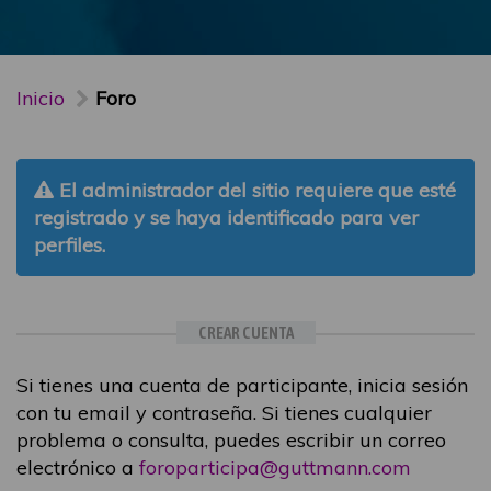
Inicio
Foro
El administrador del sitio requiere que esté
registrado y se haya identificado para ver
perfiles.
CREAR CUENTA
Si tienes una cuenta de participante, inicia sesión
con tu email y contraseña. Si tienes cualquier
problema o consulta, puedes escribir un correo
electrónico a
foroparticipa@guttmann.com