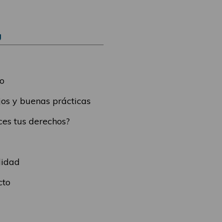
Ú
o
os y buenas prácticas
es tus derechos?
lidad
cto