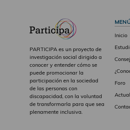
MEN
Inicio
Estudi
PARTICIPA es un proyecto de
investigación social dirigido a
Consej
conocer y entender cómo se
¿Conoc
puede promocionar la
participación en la sociedad
Foro
de las personas con
Actua
discapacidad, con la voluntad
de transformarla para que sea
Conta
plenamente inclusiva.