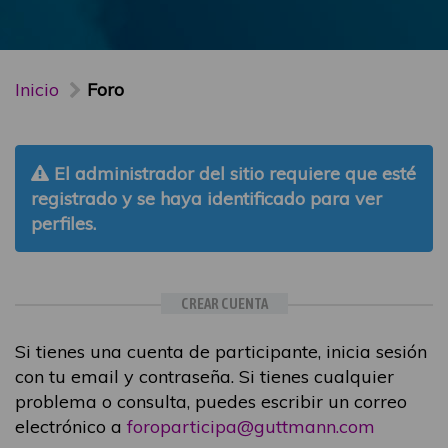
Inicio
Foro
El administrador del sitio requiere que esté
registrado y se haya identificado para ver
perfiles.
CREAR CUENTA
Si tienes una cuenta de participante, inicia sesión
con tu email y contraseña. Si tienes cualquier
problema o consulta, puedes escribir un correo
electrónico a
foroparticipa@guttmann.com