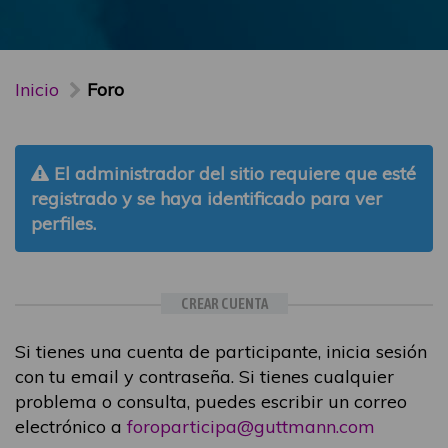
Inicio
Foro
El administrador del sitio requiere que esté
registrado y se haya identificado para ver
perfiles.
CREAR CUENTA
Si tienes una cuenta de participante, inicia sesión
con tu email y contraseña. Si tienes cualquier
problema o consulta, puedes escribir un correo
electrónico a
foroparticipa@guttmann.com