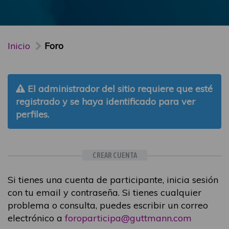
Inicio
Foro
El administrador del sitio requiere que esté
registrado y se haya identificado para ver
perfiles.
CREAR CUENTA
Si tienes una cuenta de participante, inicia sesión
con tu email y contraseña. Si tienes cualquier
problema o consulta, puedes escribir un correo
electrónico a
foroparticipa@guttmann.com