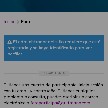
Inicio
Foro
El administrador del sitio requiere que esté
registrado y se haya identificado para ver
perfiles.
CREAR CUENTA
Si tienes una cuenta de participante, inicia sesión
con tu email y contraseña. Si tienes cualquier
problema o consulta, puedes escribir un correo
electrónico a
foroparticipa@guttmann.com