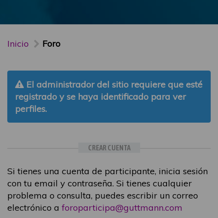
Inicio
Foro
El administrador del sitio requiere que esté
registrado y se haya identificado para ver
perfiles.
CREAR CUENTA
Si tienes una cuenta de participante, inicia sesión
con tu email y contraseña. Si tienes cualquier
problema o consulta, puedes escribir un correo
electrónico a
foroparticipa@guttmann.com