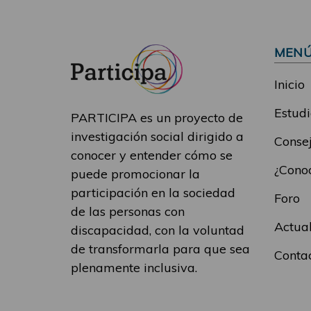
MEN
Inicio
Estudi
PARTICIPA es un proyecto de
investigación social dirigido a
Consej
conocer y entender cómo se
¿Conoc
puede promocionar la
participación en la sociedad
Foro
de las personas con
Actua
discapacidad, con la voluntad
de transformarla para que sea
Conta
plenamente inclusiva.