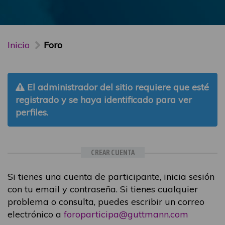
Inicio
Foro
El administrador del sitio requiere que esté
registrado y se haya identificado para ver
perfiles.
CREAR CUENTA
Si tienes una cuenta de participante, inicia sesión
con tu email y contraseña. Si tienes cualquier
problema o consulta, puedes escribir un correo
electrónico a
foroparticipa@guttmann.com