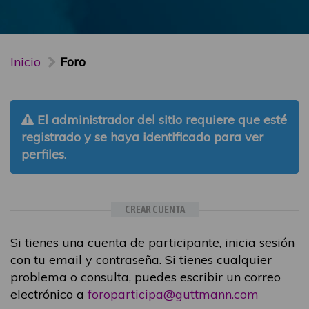
Inicio
Foro
El administrador del sitio requiere que esté
registrado y se haya identificado para ver
perfiles.
CREAR CUENTA
Si tienes una cuenta de participante, inicia sesión
con tu email y contraseña. Si tienes cualquier
problema o consulta, puedes escribir un correo
electrónico a
foroparticipa@guttmann.com