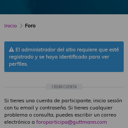
Inicio
Foro
El administrador del sitio requiere que esté
registrado y se haya identificado para ver
perfiles.
CREAR CUENTA
Si tienes una cuenta de participante, inicia sesión
con tu email y contraseña. Si tienes cualquier
problema o consulta, puedes escribir un correo
electrónico a
foroparticipa@guttmann.com