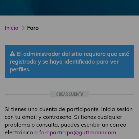
Inicio
Foro
El administrador del sitio requiere que esté
registrado y se haya identificado para ver
perfiles.
CREAR CUENTA
Si tienes una cuenta de participante, inicia sesión
con tu email y contraseña. Si tienes cualquier
problema o consulta, puedes escribir un correo
electrónico a
foroparticipa@guttmann.com