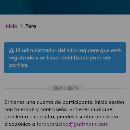
Inicio
Foro
El administrador del sitio requiere que esté
registrado y se haya identificado para ver
perfiles.
CREAR CUENTA
Si tienes una cuenta de participante, inicia sesión
con tu email y contraseña. Si tienes cualquier
problema o consulta, puedes escribir un correo
electrónico a
foroparticipa@guttmann.com