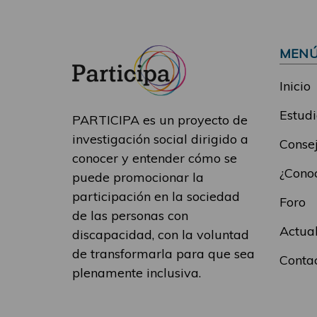
MEN
Inicio
Estudi
PARTICIPA es un proyecto de
investigación social dirigido a
Consej
conocer y entender cómo se
¿Conoc
puede promocionar la
participación en la sociedad
Foro
de las personas con
Actua
discapacidad, con la voluntad
de transformarla para que sea
Conta
plenamente inclusiva.