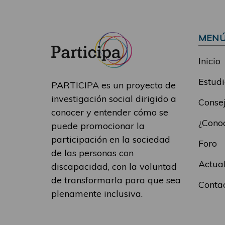
MEN
Inicio
Estudi
PARTICIPA es un proyecto de
investigación social dirigido a
Consej
conocer y entender cómo se
¿Conoc
puede promocionar la
participación en la sociedad
Foro
de las personas con
Actua
discapacidad, con la voluntad
de transformarla para que sea
Conta
plenamente inclusiva.