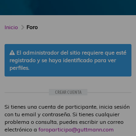
Inicio
Foro
El administrador del sitio requiere que esté
registrado y se haya identificado para ver
perfiles.
CREAR CUENTA
Si tienes una cuenta de participante, inicia sesión
con tu email y contraseña. Si tienes cualquier
problema o consulta, puedes escribir un correo
electrónico a
foroparticipa@guttmann.com