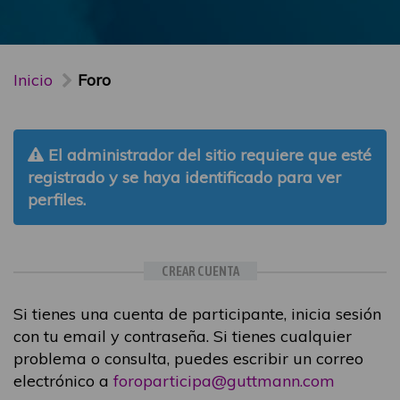
Inicio
Foro
El administrador del sitio requiere que esté
registrado y se haya identificado para ver
perfiles.
CREAR CUENTA
Si tienes una cuenta de participante, inicia sesión
con tu email y contraseña. Si tienes cualquier
problema o consulta, puedes escribir un correo
electrónico a
foroparticipa@guttmann.com