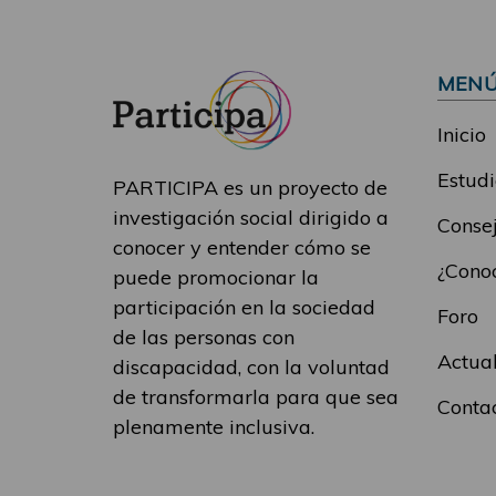
MEN
Inicio
Estudi
PARTICIPA es un proyecto de
investigación social dirigido a
Consej
conocer y entender cómo se
¿Conoc
puede promocionar la
participación en la sociedad
Foro
de las personas con
Actua
discapacidad, con la voluntad
de transformarla para que sea
Conta
plenamente inclusiva.