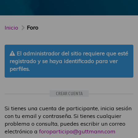
Inicio
Foro
El administrador del sitio requiere que esté
registrado y se haya identificado para ver
perfiles.
CREAR CUENTA
Si tienes una cuenta de participante, inicia sesión
con tu email y contraseña. Si tienes cualquier
problema o consulta, puedes escribir un correo
electrónico a
foroparticipa@guttmann.com