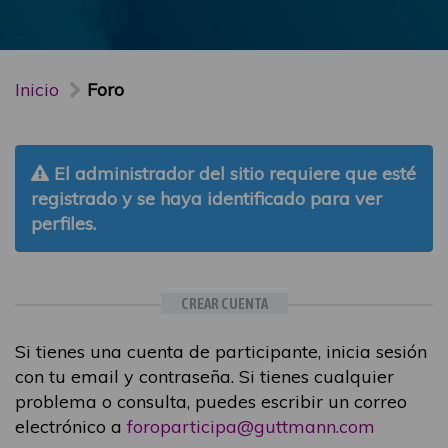
Inicio
Foro
El administrador del sitio requiere que esté
registrado y se haya identificado para ver
perfiles.
CREAR CUENTA
Si tienes una cuenta de participante, inicia sesión
con tu email y contraseña. Si tienes cualquier
problema o consulta, puedes escribir un correo
electrónico a
foroparticipa@guttmann.com