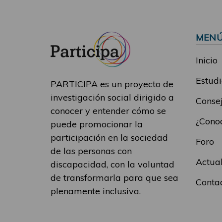
MEN
Inicio
Estudi
PARTICIPA es un proyecto de
investigación social dirigido a
Consej
conocer y entender cómo se
¿Conoc
puede promocionar la
participación en la sociedad
Foro
de las personas con
Actua
discapacidad, con la voluntad
de transformarla para que sea
Conta
plenamente inclusiva.