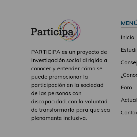
MEN
Inicio
Estudi
PARTICIPA es un proyecto de
investigación social dirigido a
Consej
conocer y entender cómo se
¿Conoc
puede promocionar la
participación en la sociedad
Foro
de las personas con
Actua
discapacidad, con la voluntad
de transformarla para que sea
Conta
plenamente inclusiva.