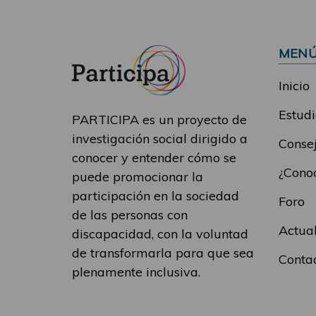
MEN
Inicio
Estudi
PARTICIPA es un proyecto de
investigación social dirigido a
Consej
conocer y entender cómo se
¿Conoc
puede promocionar la
participación en la sociedad
Foro
de las personas con
Actua
discapacidad, con la voluntad
de transformarla para que sea
Conta
plenamente inclusiva.