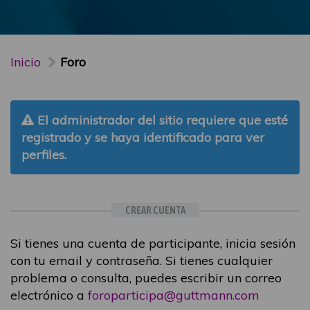
Inicio
Foro
El administrador del sitio requiere que esté
registrado y se haya identificado para ver
perfiles.
CREAR CUENTA
Si tienes una cuenta de participante, inicia sesión
con tu email y contraseña. Si tienes cualquier
problema o consulta, puedes escribir un correo
electrónico a
foroparticipa@guttmann.com