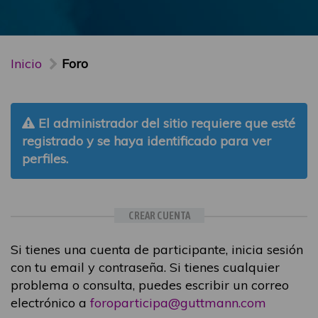
Inicio
Foro
El administrador del sitio requiere que esté
registrado y se haya identificado para ver
perfiles.
CREAR CUENTA
Si tienes una cuenta de participante, inicia sesión
con tu email y contraseña. Si tienes cualquier
problema o consulta, puedes escribir un correo
electrónico a
foroparticipa@guttmann.com