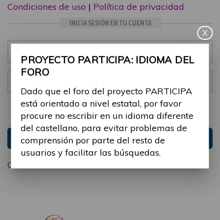
Condiciones de uso
|
Política de privacidad
INICIA SESIÓN EN TU CUENTA
X
Email:
PROYECTO PARTICIPA: IDIOMA DEL
FORO
Contraseña:
Dado que el foro del proyecto PARTICIPA
está orientado a nivel estatal, por favor
Mantenme conectado
Ocultar sesión
procure no escribir en un idioma diferente
del castellano, para evitar problemas de
Entrar
comprensión por parte del resto de
usuarios y facilitar las búsquedas.
Olvidé mi contraseña