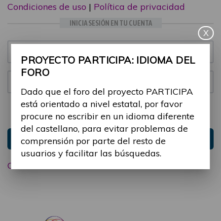
Condiciones de uso
|
Política de privacidad
INICIA SESIÓN EN TU CUENTA
X
Email:
PROYECTO PARTICIPA: IDIOMA DEL
FORO
Contraseña:
Dado que el foro del proyecto PARTICIPA
está orientado a nivel estatal, por favor
Mantenme conectado
Ocultar sesión
procure no escribir en un idioma diferente
del castellano, para evitar problemas de
Entrar
comprensión por parte del resto de
usuarios y facilitar las búsquedas.
Olvidé mi contraseña