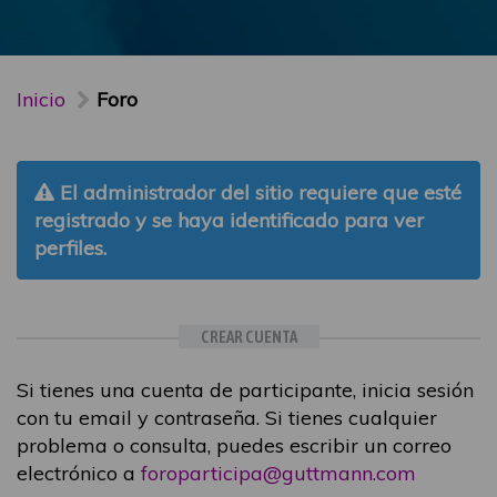
Inicio
Foro
El administrador del sitio requiere que esté
registrado y se haya identificado para ver
perfiles.
CREAR CUENTA
Si tienes una cuenta de participante, inicia sesión
con tu email y contraseña. Si tienes cualquier
problema o consulta, puedes escribir un correo
electrónico a
foroparticipa@guttmann.com