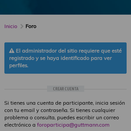
Inicio
Foro
El administrador del sitio requiere que esté
registrado y se haya identificado para ver
perfiles.
CREAR CUENTA
Si tienes una cuenta de participante, inicia sesión
con tu email y contraseña. Si tienes cualquier
problema o consulta, puedes escribir un correo
electrónico a
foroparticipa@guttmann.com