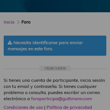
Inicio
Foro
Necesita identificarse para enviar
mensajes en este foro.
CREAR CUENTA
Si tienes una cuenta de participante, inicia sesión
con tu email y contraseña. Si tienes cualquier
problema o consulta, puedes escribir un correo
electrónico a
foroparticipa@guttmann.com
Condiciones de uso
|
Política de privacidad