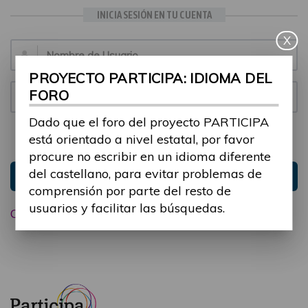
INICIA SESIÓN EN TU CUENTA
X
Email:
PROYECTO PARTICIPA: IDIOMA DEL
FORO
Contraseña:
Dado que el foro del proyecto PARTICIPA
está orientado a nivel estatal, por favor
Mantenme conectado
Ocultar sesión
procure no escribir en un idioma diferente
del castellano, para evitar problemas de
Entrar
comprensión por parte del resto de
usuarios y facilitar las búsquedas.
Olvidé mi contraseña