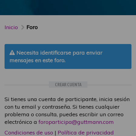
Inicio
Foro
Necesita identificarse para enviar
mensajes en este foro.
CREAR CUENTA
Si tienes una cuenta de participante, inicia sesión
con tu email y contraseña. Si tienes cualquier
problema o consulta, puedes escribir un correo
electrónico a
foroparticipa@guttmann.com
Condiciones de uso
|
Política de privacidad