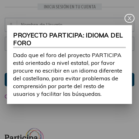
INICIA SESIÓN EN TU CUENTA
X
Email:
PROYECTO PARTICIPA: IDIOMA DEL
FORO
Contraseña:
Dado que el foro del proyecto PARTICIPA
está orientado a nivel estatal, por favor
Mantenme conectado
Ocultar sesión
procure no escribir en un idioma diferente
del castellano, para evitar problemas de
Entrar
comprensión por parte del resto de
usuarios y facilitar las búsquedas.
Olvidé mi contraseña