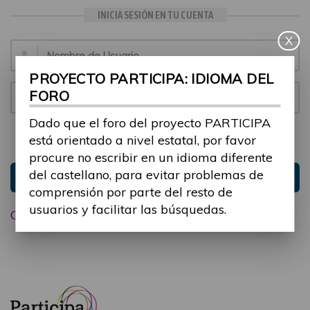
INICIA SESIÓN EN TU CUENTA
X
Email:
PROYECTO PARTICIPA: IDIOMA DEL
FORO
Contraseña:
Dado que el foro del proyecto PARTICIPA
está orientado a nivel estatal, por favor
Mantenme conectado
Ocultar sesión
procure no escribir en un idioma diferente
del castellano, para evitar problemas de
Entrar
comprensión por parte del resto de
usuarios y facilitar las búsquedas.
Olvidé mi contraseña