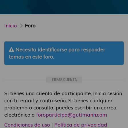
Inicio
Foro
Necesita identificarse para responder
temas en este foro.
CREAR CUENTA
Si tienes una cuenta de participante, inicia sesión
con tu email y contraseña. Si tienes cualquier
problema o consulta, puedes escribir un correo
electrónico a
foroparticipa@guttmann.com
Condiciones de uso
|
Política de privacidad