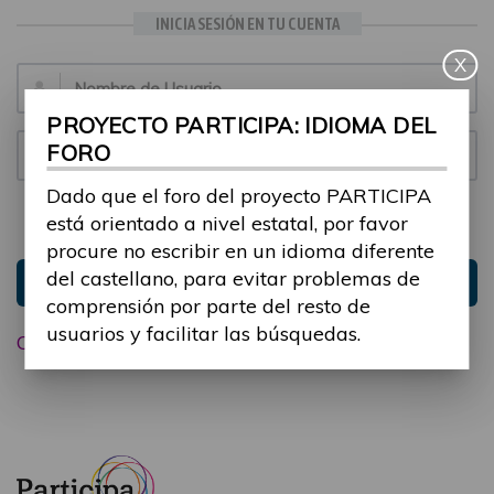
INICIA SESIÓN EN TU CUENTA
X
Email:
PROYECTO PARTICIPA: IDIOMA DEL
FORO
Contraseña:
Dado que el foro del proyecto PARTICIPA
está orientado a nivel estatal, por favor
Mantenme conectado
Ocultar sesión
procure no escribir en un idioma diferente
del castellano, para evitar problemas de
Entrar
comprensión por parte del resto de
usuarios y facilitar las búsquedas.
Olvidé mi contraseña