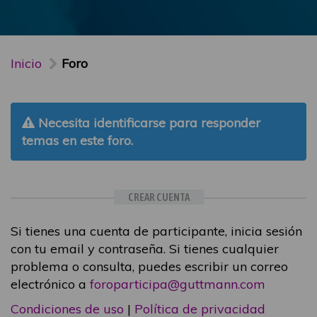
Inicio
Foro
Necesita identificarse para responder
temas en este foro.
CREAR CUENTA
Si tienes una cuenta de participante, inicia sesión
con tu email y contraseña. Si tienes cualquier
problema o consulta, puedes escribir un correo
electrónico a
foroparticipa@guttmann.com
Condiciones de uso
|
Política de privacidad