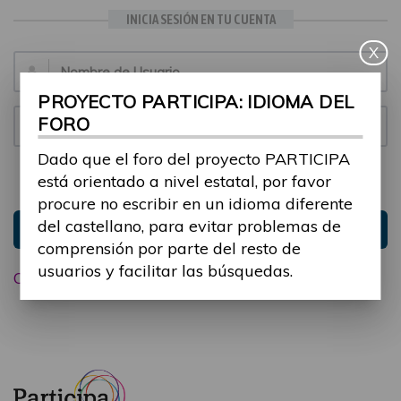
INICIA SESIÓN EN TU CUENTA
X
Email:
PROYECTO PARTICIPA: IDIOMA DEL
FORO
Contraseña:
Dado que el foro del proyecto PARTICIPA
está orientado a nivel estatal, por favor
Mantenme conectado
Ocultar sesión
procure no escribir en un idioma diferente
del castellano, para evitar problemas de
Entrar
comprensión por parte del resto de
usuarios y facilitar las búsquedas.
Olvidé mi contraseña