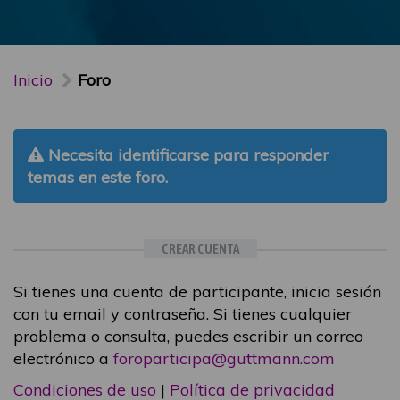
Inicio
Foro
Necesita identificarse para responder
temas en este foro.
CREAR CUENTA
Si tienes una cuenta de participante, inicia sesión
con tu email y contraseña. Si tienes cualquier
problema o consulta, puedes escribir un correo
electrónico a
foroparticipa@guttmann.com
Condiciones de uso
|
Política de privacidad