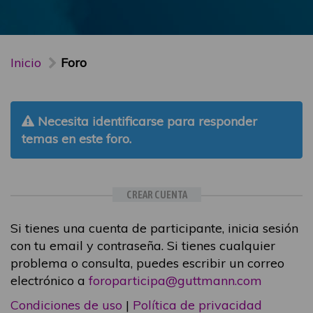
Inicio
Foro
Necesita identificarse para responder
temas en este foro.
CREAR CUENTA
Si tienes una cuenta de participante, inicia sesión
con tu email y contraseña. Si tienes cualquier
problema o consulta, puedes escribir un correo
electrónico a
foroparticipa@guttmann.com
Condiciones de uso
|
Política de privacidad