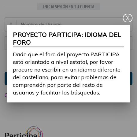
INICIA SESIÓN EN TU CUENTA
X
Email:
PROYECTO PARTICIPA: IDIOMA DEL
FORO
Contraseña:
Dado que el foro del proyecto PARTICIPA
está orientado a nivel estatal, por favor
Mantenme conectado
Ocultar sesión
procure no escribir en un idioma diferente
del castellano, para evitar problemas de
Entrar
comprensión por parte del resto de
usuarios y facilitar las búsquedas.
Olvidé mi contraseña