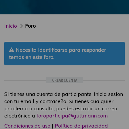
Inicio
Foro
Necesita identificarse para responder
temas en este foro.
CREAR CUENTA
Si tienes una cuenta de participante, inicia sesión
con tu email y contraseña. Si tienes cualquier
problema o consulta, puedes escribir un correo
electrónico a
foroparticipa@guttmann.com
Condiciones de uso
|
Política de privacidad