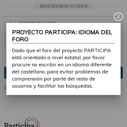
INICIA SESIÓN EN TU CUENTA
X
Email:
PROYECTO PARTICIPA: IDIOMA DEL
FORO
Contraseña:
Dado que el foro del proyecto PARTICIPA
está orientado a nivel estatal, por favor
Mantenme conectado
Ocultar sesión
procure no escribir en un idioma diferente
del castellano, para evitar problemas de
Entrar
comprensión por parte del resto de
usuarios y facilitar las búsquedas.
Olvidé mi contraseña