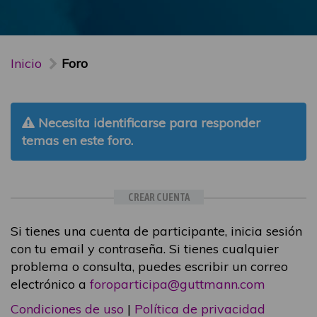
Inicio
Foro
Necesita identificarse para responder
temas en este foro.
CREAR CUENTA
Si tienes una cuenta de participante, inicia sesión
con tu email y contraseña. Si tienes cualquier
problema o consulta, puedes escribir un correo
electrónico a
foroparticipa@guttmann.com
Condiciones de uso
|
Política de privacidad