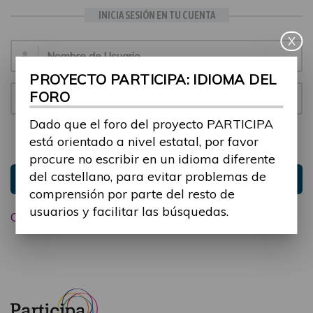
INICIA SESIÓN EN TU CUENTA
X
Email:
PROYECTO PARTICIPA: IDIOMA DEL
FORO
Contraseña:
Dado que el foro del proyecto PARTICIPA
está orientado a nivel estatal, por favor
Mantenme conectado
Ocultar sesión
procure no escribir en un idioma diferente
del castellano, para evitar problemas de
Entrar
comprensión por parte del resto de
usuarios y facilitar las búsquedas.
Olvidé mi contraseña