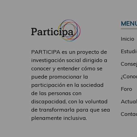
MEN
Inicio
Estudi
PARTICIPA es un proyecto de
investigación social dirigido a
Consej
conocer y entender cómo se
¿Conoc
puede promocionar la
participación en la sociedad
Foro
de las personas con
Actua
discapacidad, con la voluntad
de transformarla para que sea
Conta
plenamente inclusiva.