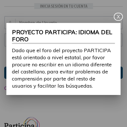
INICIA SESIÓN EN TU CUENTA
X
Email:
PROYECTO PARTICIPA: IDIOMA DEL
FORO
Contraseña:
Dado que el foro del proyecto PARTICIPA
está orientado a nivel estatal, por favor
Mantenme conectado
Ocultar sesión
procure no escribir en un idioma diferente
del castellano, para evitar problemas de
Entrar
comprensión por parte del resto de
usuarios y facilitar las búsquedas.
Olvidé mi contraseña