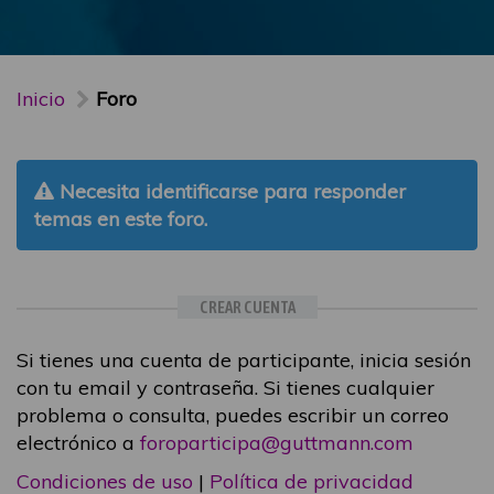
Inicio
Foro
Necesita identificarse para responder
temas en este foro.
CREAR CUENTA
Si tienes una cuenta de participante, inicia sesión
con tu email y contraseña. Si tienes cualquier
problema o consulta, puedes escribir un correo
electrónico a
foroparticipa@guttmann.com
Condiciones de uso
|
Política de privacidad