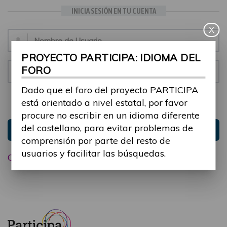
INICIA SESIÓN EN TU CUENTA
X
Email:
PROYECTO PARTICIPA: IDIOMA DEL
FORO
Contraseña:
Dado que el foro del proyecto PARTICIPA
está orientado a nivel estatal, por favor
Mantenme conectado
Ocultar sesión
procure no escribir en un idioma diferente
del castellano, para evitar problemas de
Entrar
comprensión por parte del resto de
usuarios y facilitar las búsquedas.
Olvidé mi contraseña