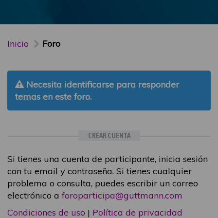
Inicio
Foro
Necesita identificarse para responder
temas en este foro.
CREAR CUENTA
Si tienes una cuenta de participante, inicia sesión
con tu email y contraseña. Si tienes cualquier
problema o consulta, puedes escribir un correo
electrónico a
foroparticipa@guttmann.com
Condiciones de uso
|
Política de privacidad