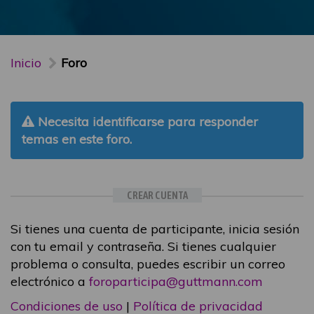
Inicio
Foro
Necesita identificarse para responder
temas en este foro.
CREAR CUENTA
Si tienes una cuenta de participante, inicia sesión
con tu email y contraseña. Si tienes cualquier
problema o consulta, puedes escribir un correo
electrónico a
foroparticipa@guttmann.com
Condiciones de uso
|
Política de privacidad