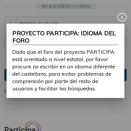
INICIA SESIÓN EN TU CUENTA
X
Email:
PROYECTO PARTICIPA: IDIOMA DEL
FORO
Contraseña:
Dado que el foro del proyecto PARTICIPA
está orientado a nivel estatal, por favor
Mantenme conectado
Ocultar sesión
procure no escribir en un idioma diferente
del castellano, para evitar problemas de
Entrar
comprensión por parte del resto de
usuarios y facilitar las búsquedas.
Olvidé mi contraseña