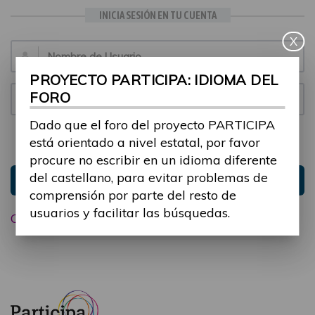
INICIA SESIÓN EN TU CUENTA
X
Email:
PROYECTO PARTICIPA: IDIOMA DEL
FORO
Contraseña:
Dado que el foro del proyecto PARTICIPA
está orientado a nivel estatal, por favor
Mantenme conectado
Ocultar sesión
procure no escribir en un idioma diferente
del castellano, para evitar problemas de
Entrar
comprensión por parte del resto de
usuarios y facilitar las búsquedas.
Olvidé mi contraseña