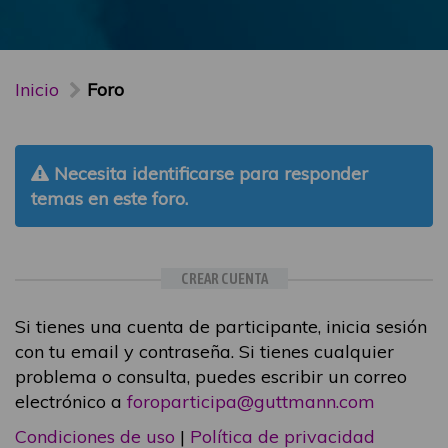
Inicio
Foro
Necesita identificarse para responder
temas en este foro.
CREAR CUENTA
Si tienes una cuenta de participante, inicia sesión
con tu email y contraseña. Si tienes cualquier
problema o consulta, puedes escribir un correo
electrónico a
foroparticipa@guttmann.com
Condiciones de uso
|
Política de privacidad