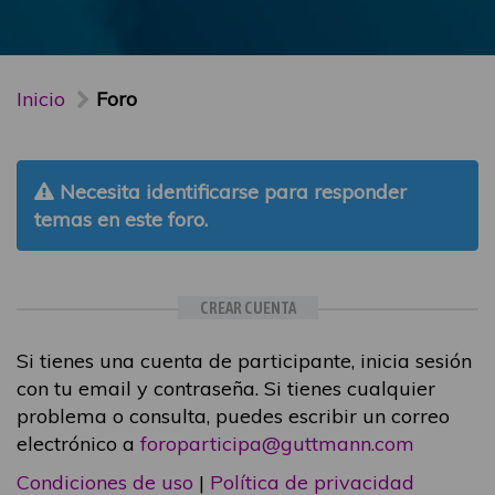
Inicio
Foro
Necesita identificarse para responder
temas en este foro.
CREAR CUENTA
Si tienes una cuenta de participante, inicia sesión
con tu email y contraseña. Si tienes cualquier
problema o consulta, puedes escribir un correo
electrónico a
foroparticipa@guttmann.com
Condiciones de uso
|
Política de privacidad