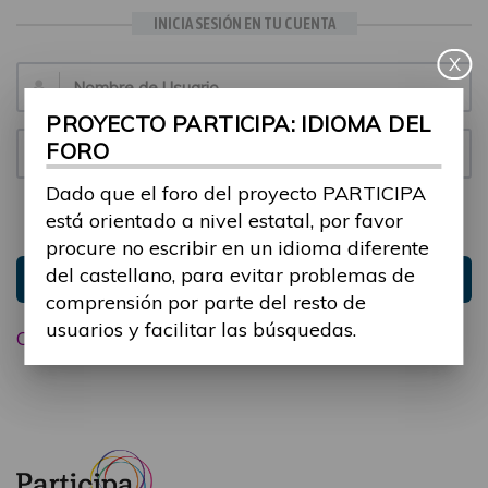
INICIA SESIÓN EN TU CUENTA
X
Email:
PROYECTO PARTICIPA: IDIOMA DEL
FORO
Contraseña:
Dado que el foro del proyecto PARTICIPA
está orientado a nivel estatal, por favor
Mantenme conectado
Ocultar sesión
procure no escribir en un idioma diferente
del castellano, para evitar problemas de
Entrar
comprensión por parte del resto de
usuarios y facilitar las búsquedas.
Olvidé mi contraseña