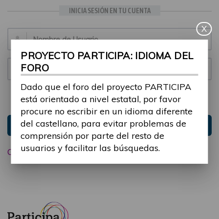
INICIA SESIÓN EN TU CUENTA
X
Email:
PROYECTO PARTICIPA: IDIOMA DEL
FORO
Contraseña:
Dado que el foro del proyecto PARTICIPA
está orientado a nivel estatal, por favor
Mantenme conectado
Ocultar sesión
procure no escribir en un idioma diferente
del castellano, para evitar problemas de
Entrar
comprensión por parte del resto de
usuarios y facilitar las búsquedas.
Olvidé mi contraseña