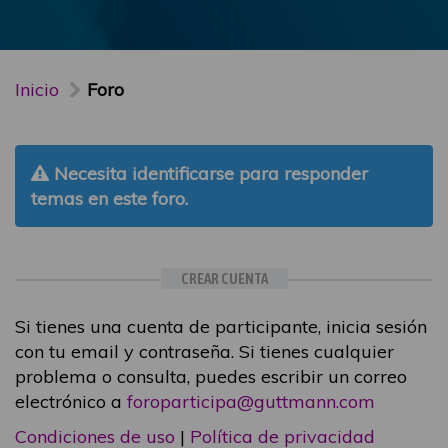
Inicio
Foro
Necesita identificarse para responder
temas en este foro.
CREAR CUENTA
Si tienes una cuenta de participante, inicia sesión
con tu email y contraseña. Si tienes cualquier
problema o consulta, puedes escribir un correo
electrónico a
foroparticipa@guttmann.com
Condiciones de uso
|
Política de privacidad