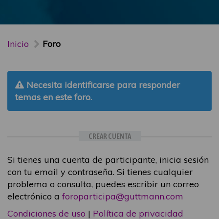
Inicio
Foro
Necesita identificarse para responder
temas en este foro.
CREAR CUENTA
Si tienes una cuenta de participante, inicia sesión
con tu email y contraseña. Si tienes cualquier
problema o consulta, puedes escribir un correo
electrónico a
foroparticipa@guttmann.com
Condiciones de uso
|
Política de privacidad