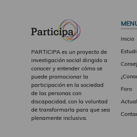
MEN
Inicio
Estudi
PARTICIPA es un proyecto de
investigación social dirigido a
Consej
conocer y entender cómo se
¿Conoc
puede promocionar la
participación en la sociedad
Foro
de las personas con
Actua
discapacidad, con la voluntad
de transformarla para que sea
Conta
plenamente inclusiva.