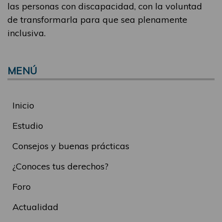
las personas con discapacidad, con la voluntad
de transformarla para que sea plenamente
inclusiva.
MENÚ
Inicio
Estudio
Consejos y buenas prácticas
¿Conoces tus derechos?
Foro
Actualidad