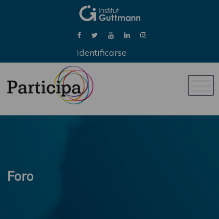
Identificarse
Naveg
de
palan
Foro